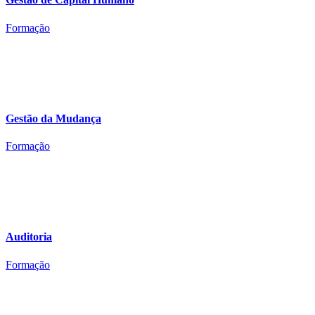
Formação
Gestão da Mudança
Formação
Auditoria
Formação