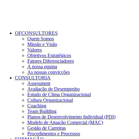
OFCONSULTORES
Quem Somos
Missão e Visão
Valores
Objetivos Estratégicos
Fatores Diferenciadores
A nossa equipa
As nossas convicções
CONSULTORIA
Assessment
Avaliação de Desempenho
Estudo de Clima Organizacional
Cultura Organizacional
Coaching
Team Building
Planos de Desenvolvimento Individual (PDI)
Modelo de Atuação Comercial (MAC)
Gestão de Carreiras
Procedimentos e Processos