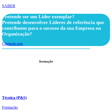
SABER
Pretende ser um Líder exemplar?
Pretende desenvolver Líderes de referência que
contribuem para o sucesso da sua Empresa ou
Organização?
Contacte-nos
formação
Técnica (P&S)
Formação