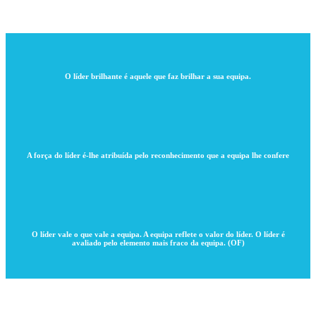
O líder brilhante é aquele que faz brilhar a sua equipa.
A força do líder é-lhe atribuída pelo reconhecimento que a equipa lhe confere
O líder vale o que vale a equipa. A equipa reflete o valor do líder. O líder é
avaliado pelo elemento mais fraco da equipa. (OF)