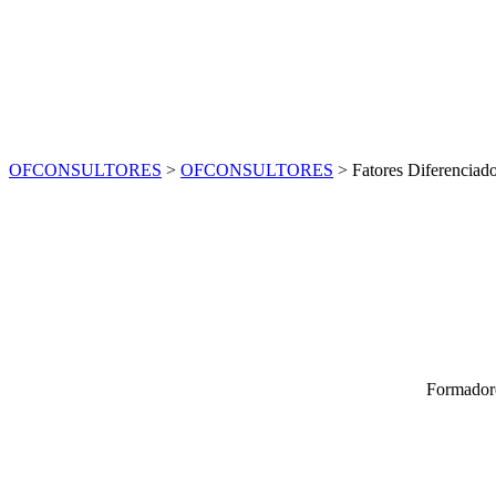
OFCONSULTORES
>
OFCONSULTORES
>
Fatores Diferenciad
Formadore