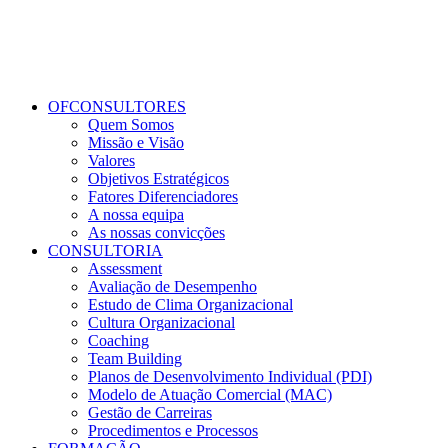
OFCONSULTORES
Quem Somos
Missão e Visão
Valores
Objetivos Estratégicos
Fatores Diferenciadores
A nossa equipa
As nossas convicções
CONSULTORIA
Assessment
Avaliação de Desempenho
Estudo de Clima Organizacional
Cultura Organizacional
Coaching
Team Building
Planos de Desenvolvimento Individual (PDI)
Modelo de Atuação Comercial (MAC)
Gestão de Carreiras
Procedimentos e Processos