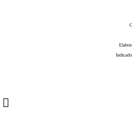
G
Elabor
Indicado