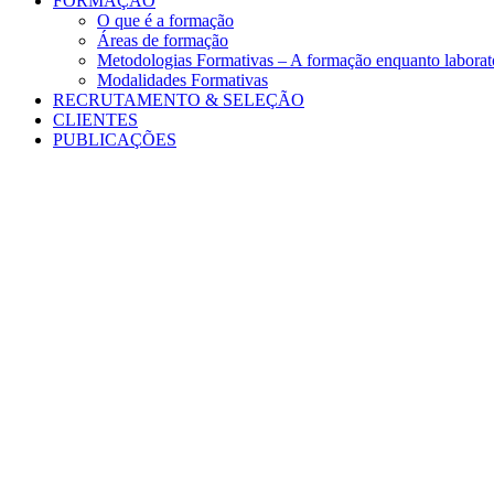
FORMAÇÃO
O que é a formação
Áreas de formação
Metodologias Formativas – A formação enquanto laborató
Modalidades Formativas
RECRUTAMENTO & SELEÇÃO
CLIENTES
PUBLICAÇÕES