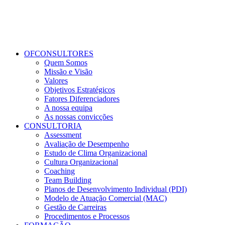
OFCONSULTORES
Quem Somos
Missão e Visão
Valores
Objetivos Estratégicos
Fatores Diferenciadores
A nossa equipa
As nossas convicções
CONSULTORIA
Assessment
Avaliação de Desempenho
Estudo de Clima Organizacional
Cultura Organizacional
Coaching
Team Building
Planos de Desenvolvimento Individual (PDI)
Modelo de Atuação Comercial (MAC)
Gestão de Carreiras
Procedimentos e Processos