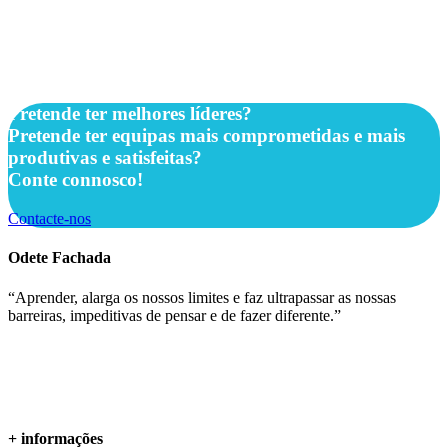
Pretende ter melhores líderes?
Pretende ter equipas mais comprometidas e mais
produtivas e satisfeitas?
Conte connosco!
Contacte-nos
Odete Fachada
“Aprender, alarga os nossos limites e faz ultrapassar as nossas
barreiras, impeditivas de pensar e de fazer diferente.”
+ informações