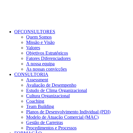
OFCONSULTORES
Quem Somos
Missão e Visão
Valores
Objetivos Estratégicos
Fatores Diferenciadores
A nossa equipa
As nossas convicções
CONSULTORIA
Assessment
Avaliação de Desempenho
Estudo de Clima Organizacional
Cultura Organizacional
Coaching
Team Building
Planos de Desenvolvimento Individual (PDI)
Modelo de Atuação Comercial (MAC)
Gestão de Carreiras
Procedimentos e Processos