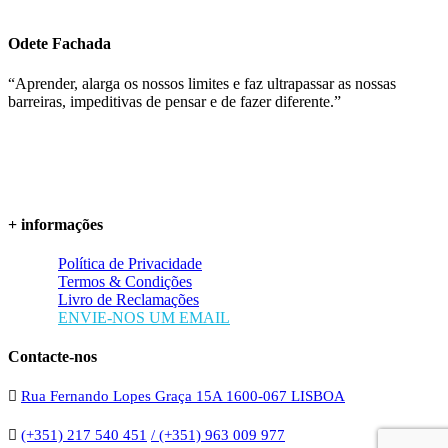
Odete Fachada
“Aprender, alarga os nossos limites e faz ultrapassar as nossas
barreiras, impeditivas de pensar e de fazer diferente.”
+ informações
Política de Privacidade
Termos & Condições
Livro de Reclamações
ENVIE-NOS UM EMAIL
Contacte-nos
Rua Fernando Lopes Graça 15A 1600-067 LISBOA
(+351) 217 540 451
/ (+351) 963 009 977