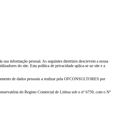
a sua informação pessoal. As seguintes diretrizes descrevem a nossa
izadores do site. Esta política de privacidade aplica-se ao site e a
 tratamento de dados pessoais a realizar pela OFCONSULTORES por
ervatória do Registo Comercial de Lisboa sob o nº 6759, com o Nº