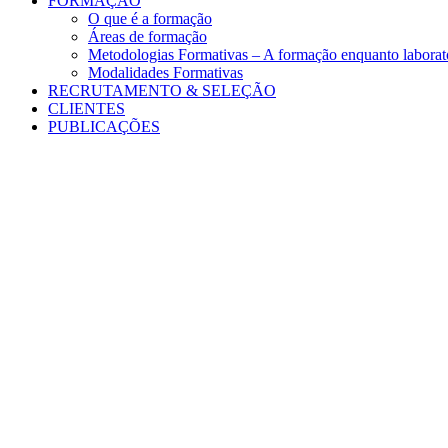
FORMAÇÃO
O que é a formação
Áreas de formação
Metodologias Formativas – A formação enquanto laborató
Modalidades Formativas
RECRUTAMENTO & SELEÇÃO
CLIENTES
PUBLICAÇÕES