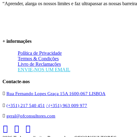
“Aprender, alarga os nossos limites e faz ultrapassar as nossas barreira
+ informações
Política de Privacidade
Termos & Condições
Livro de Reclamações
ENVIE-NOS UM EMAIL
Contacte-nos
Rua Fernando Lopes Graça 15A 1600-067 LISBOA
(+351) 217 540 451
/ (+351) 963 009 977
geral@ofconsultores.com