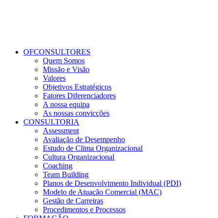
OFCONSULTORES
Quem Somos
Missão e Visão
Valores
Objetivos Estratégicos
Fatores Diferenciadores
A nossa equipa
As nossas convicções
CONSULTORIA
Assessment
Avaliação de Desempenho
Estudo de Clima Organizacional
Cultura Organizacional
Coaching
Team Building
Planos de Desenvolvimento Individual (PDI)
Modelo de Atuação Comercial (MAC)
Gestão de Carreiras
Procedimentos e Processos