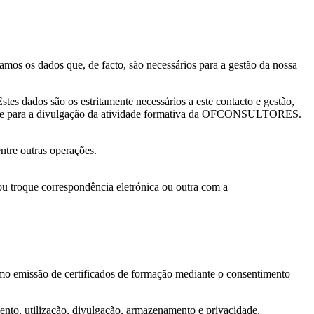
mos os dados que, de facto, são necessários para a gestão da nossa
stes dados são os estritamente necessários a este contacto e gestão,
ver e para a divulgação da atividade formativa da OFCONSULTORES.
entre outras operações.
 ou troque correspondência eletrónica ou outra com a
como emissão de certificados de formação mediante o consentimento
to, utilização, divulgação, armazenamento e privacidade.