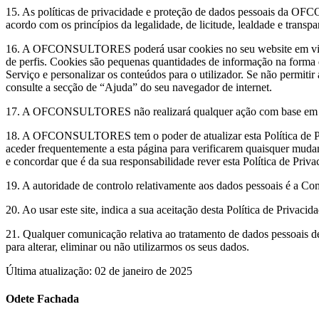
15. As políticas de privacidade e proteção de dados pessoais da OFC
acordo com os princípios da legalidade, de licitude, lealdade e transpa
16. A OFCONSULTORES poderá usar cookies no seu website em vista a m
de perfis. Cookies são pequenas quantidades de informação na forma 
Serviço e personalizar os conteúdos para o utilizador. Se não permiti
consulte a secção de “Ajuda” do seu navegador de internet.
17. A OFCONSULTORES não realizará qualquer ação com base em dec
18. A OFCONSULTORES tem o poder de atualizar esta Política de Priv
aceder frequentemente a esta página para verificarem quaisquer muda
e concordar que é da sua responsabilidade rever esta Política de Pri
19. A autoridade de controlo relativamente aos dados pessoais é a C
20. Ao usar este site, indica a sua aceitação desta Política de Privaci
21. Qualquer comunicação relativa ao tratamento de dados pessoai
para alterar, eliminar ou não utilizarmos os seus dados.
Última atualização: 02 de janeiro de 2025
Odete Fachada