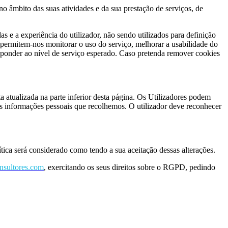
âmbito das suas atividades e da sua prestação de serviços, de
 a experiência do utilizador, não sendo utilizados para definição
permitem-nos monitorar o uso do serviço, melhorar a usabilidade do
esponder ao nível de serviço esperado. Caso pretenda remover cookies
tualizada na parte inferior desta página. Os Utilizadores podem
s informações pessoais que recolhemos. O utilizador deve reconhecer
lítica será considerado como tendo a sua aceitação dessas alterações.
nsultores.com
, exercitando os seus direitos sobre o RGPD, pedindo