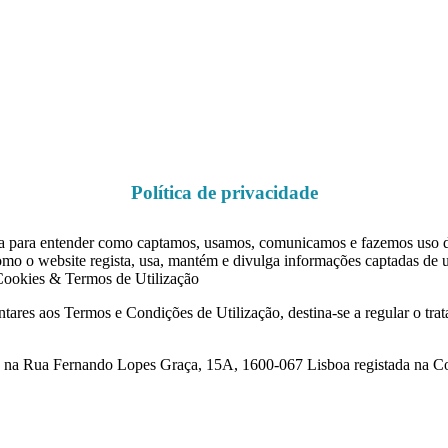
Política de privacidade
tica para entender como captamos, usamos, comunicamos e fazemos uso d
mo o website regista, usa, mantém e divulga informações captadas de util
, Cookies & Termos de Utilização
entares aos Termos e Condições de Utilização, destina-se a regular o
Rua Fernando Lopes Graça, 15A, 1600-067 Lisboa registada na Cons