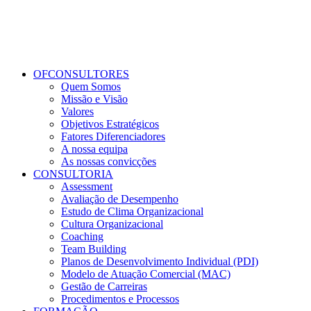
OFCONSULTORES
Quem Somos
Missão e Visão
Valores
Objetivos Estratégicos
Fatores Diferenciadores
A nossa equipa
As nossas convicções
CONSULTORIA
Assessment
Avaliação de Desempenho
Estudo de Clima Organizacional
Cultura Organizacional
Coaching
Team Building
Planos de Desenvolvimento Individual (PDI)
Modelo de Atuação Comercial (MAC)
Gestão de Carreiras
Procedimentos e Processos